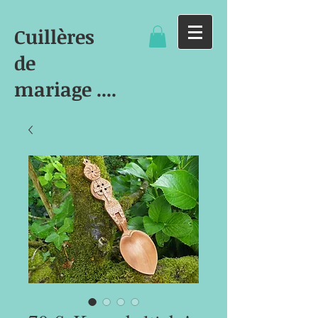
Cuillères
de
mariage ....