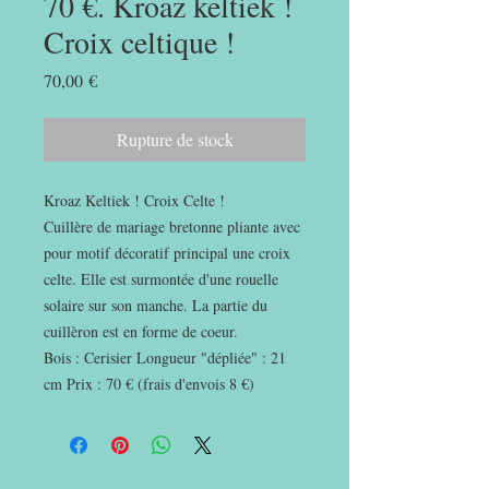
70 €. Kroaz keltiek !
Croix celtique !
Prix
70,00 €
Rupture de stock
Kroaz Keltiek ! Croix Celte !
Cuillère de mariage bretonne pliante avec
pour motif décoratif principal une croix
celte. Elle est surmontée d'une rouelle
solaire sur son manche. La partie du
cuillèron est en forme de coeur.
Bois : Cerisier Longueur "dépliée" : 21
cm Prix : 70 € (frais d'envois 8 €)