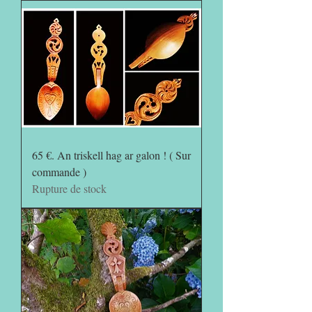
65 €. An triskell hag ar galon ! ( Sur
commande )
Rupture de stock