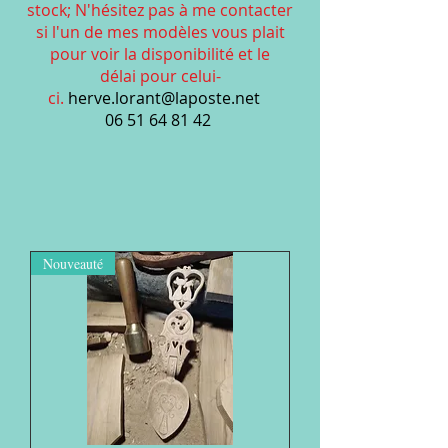
stock;
N'hésitez pas à me contacter
si l'un de mes modèles vous plait
pour voir la disponibilité et le
délai
pour celui-
ci.
herve.lorant@laposte.net
06 51 64 81 42
Nouveauté