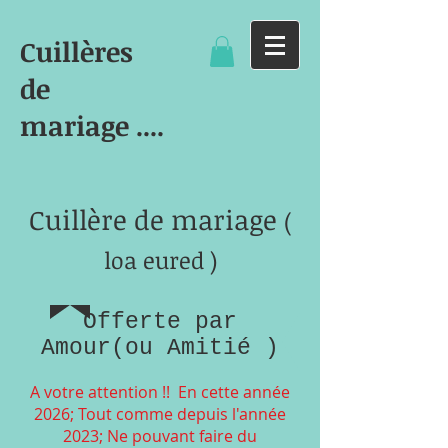
Cuillères
de
mariage ....
Cuillère de mariage
(
loa eured )
Offerte par
Amour(ou Amitié )
A votre attention !! En cette année
2026; Tout comme depuis l'année
2023; Ne pouvant faire du