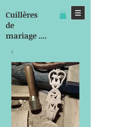
Cuillères
de
mariage ....