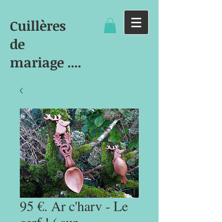
Cuillères
de
mariage ....
95 €. Ar c'harv - Le