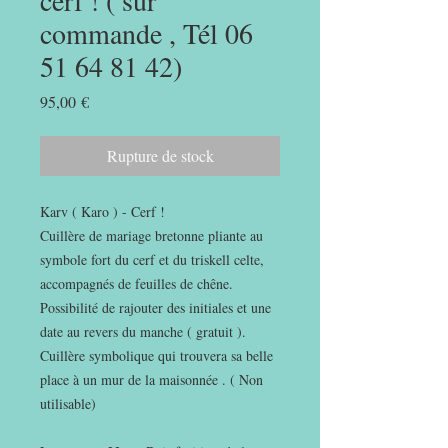
cerf ! ( sur
commande , Tél 06
51 64 81 42)
Prix
95,00 €
Rupture de stock
Karv ( Karo ) - Cerf !
Cuillère de mariage bretonne pliante au
symbole fort du cerf et du triskell celte,
accompagnés de feuilles de chêne.
Possibilité de rajouter des initiales et une
date au revers du manche ( gratuit ).
Cuillère symbolique qui trouvera sa belle
place à un mur de la maisonnée . ( Non
utilisable)